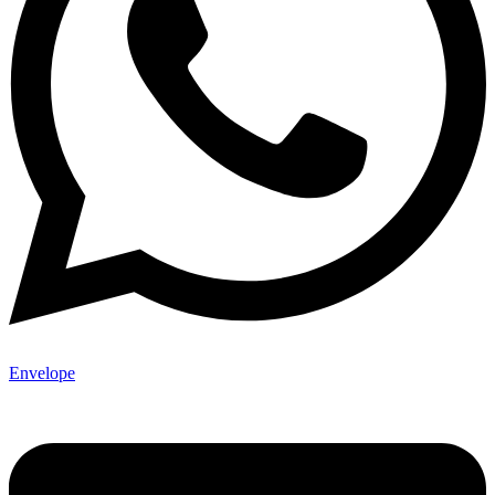
Envelope