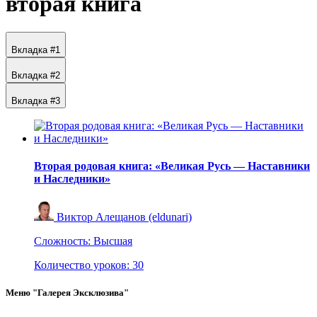
вторая книга
Вкладка #1
Вкладка #2
Вкладка #3
Вторая родовая книга: «Великая Русь — Наставники
и Наследники»
Виктор Алещанов (eldunari)
Сложность:
Высшая
Количество уроков:
30
Меню "Галерея Эксклюзива"