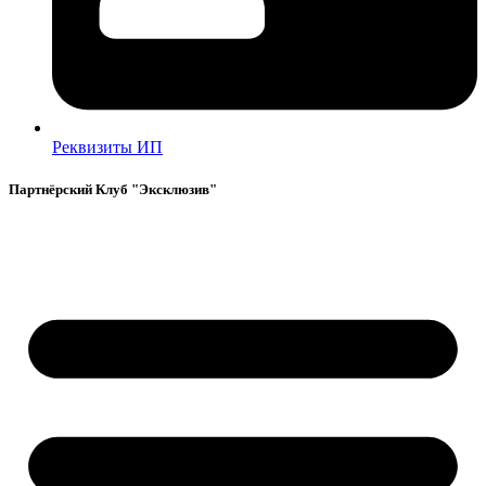
Реквизиты ИП
Партнёрский Клуб "Эксклюзив"