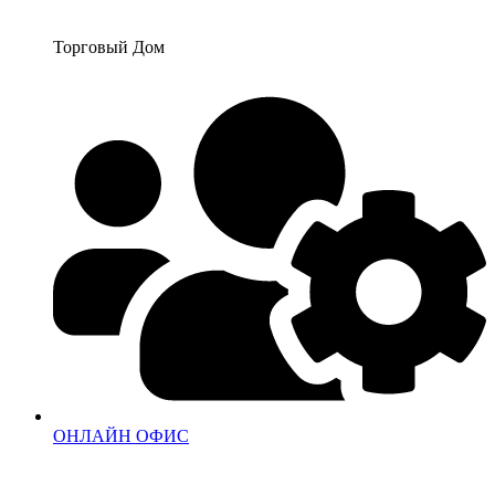
Перейти
к
Торговый Дом
содержимому
ОНЛАЙН ОФИС