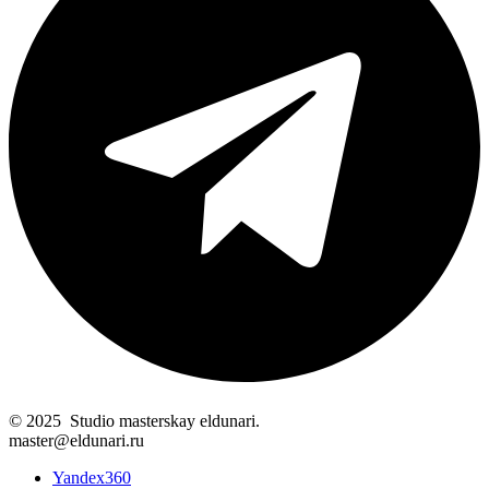
© 2025 Studio masterskay eldunari.
master@eldunari.ru
Yandex360