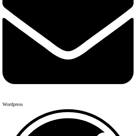
Wordpress