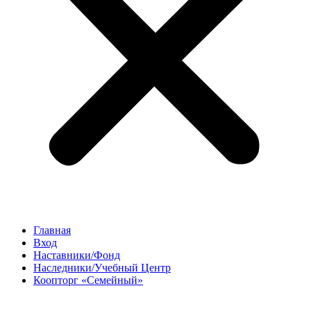
Главная
Вход
Наставники/Фонд
Наследники/Учебный Центр
Коопторг «Семейный»