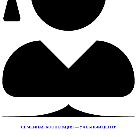
СЕМЕЙНАЯ КООПЕРАЦИЯ — УЧЕБНЫЙ ЦЕНТР