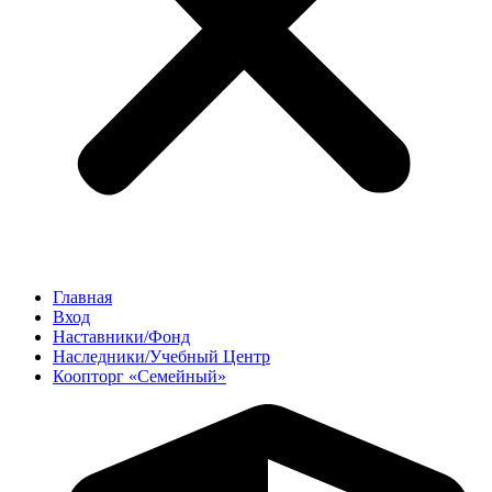
Главная
Вход
Наставники/Фонд
Наследники/Учебный Центр
Коопторг «Семейный»