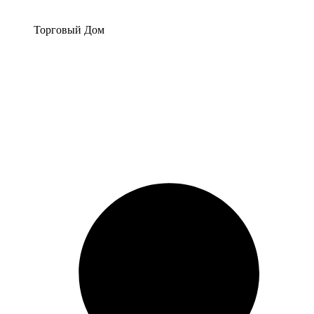
Перейти
к
Торговый Дом
содержимому