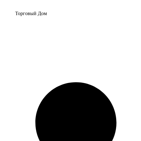
Перейти
к
Торговый Дом
содержимому