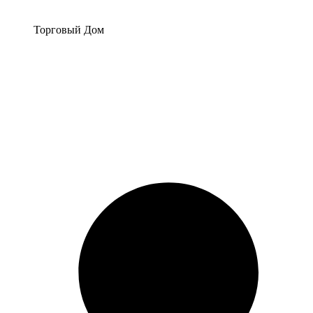
Перейти
к
Торговый Дом
содержимому