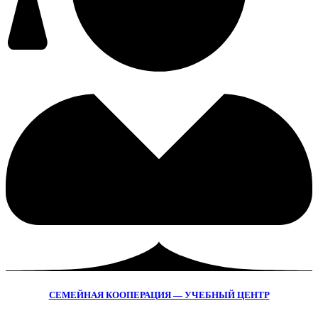
СЕМЕЙНАЯ КООПЕРАЦИЯ — УЧЕБНЫЙ ЦЕНТР