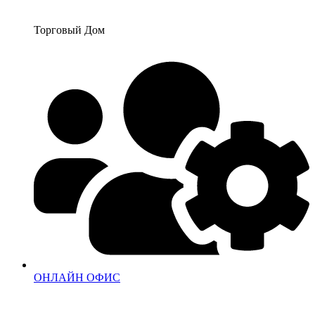
Перейти
к
Торговый Дом
содержимому
ОНЛАЙН ОФИС