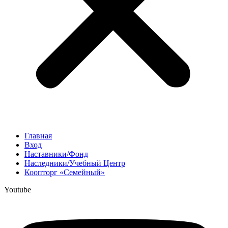
Главная
Вход
Наставники/Фонд
Наследники/Учебный Центр
Коопторг «Семейный»
Youtube