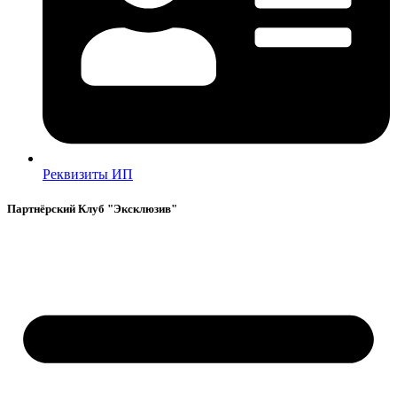
Реквизиты ИП
Партнёрский Клуб "Эксклюзив"