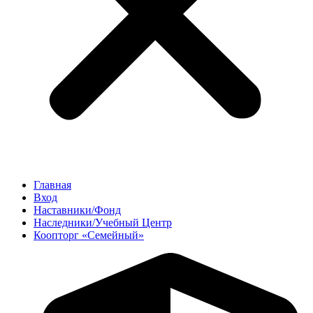
Главная
Вход
Наставники/Фонд
Наследники/Учебный Центр
Коопторг «Семейный»