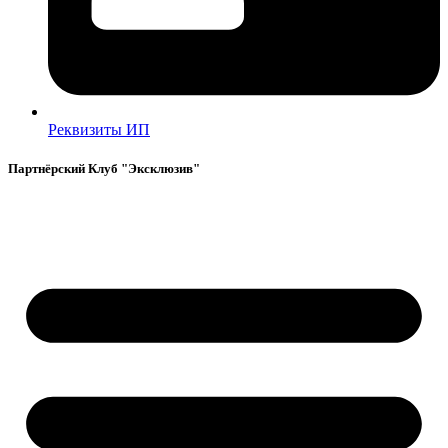
Реквизиты ИП
Партнёрский Клуб "Эксклюзив"