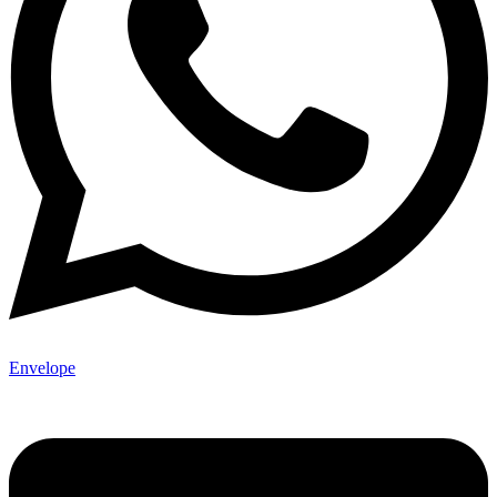
Envelope