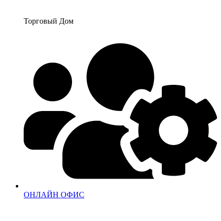
Перейти
к
Торговый Дом
содержимому
ОНЛАЙН ОФИС