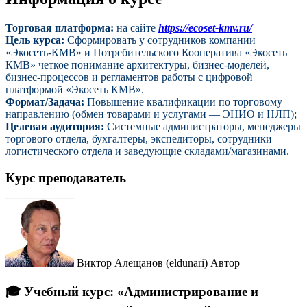
Торговая платформа:
на сайте
https://ecoset-kmv.ru/
Цель курса:
Сформировать у сотрудников компании
«Экосеть-КМВ» и Потребительского Кооператива «Экосеть
КМВ» четкое понимание архитектуры, бизнес-моделей,
бизнес-процессов и регламентов работы с цифровой
платформой «Экосеть КМВ».
Формат/Задача:
Повышение квалификации по торговому
направлению (обмен товарами и услугами — ЭНИО и НЛП);
Целевая аудитория:
Системные администраторы, менеджеры
торгового отдела, бухгалтеры, экспедиторы, сотрудники
логистического отдела и заведующие складами/магазинами.
Курс преподаватель
Виктор Алещанов (eldunari)
Автор
🎓 Учебный курс: «Администрирование и