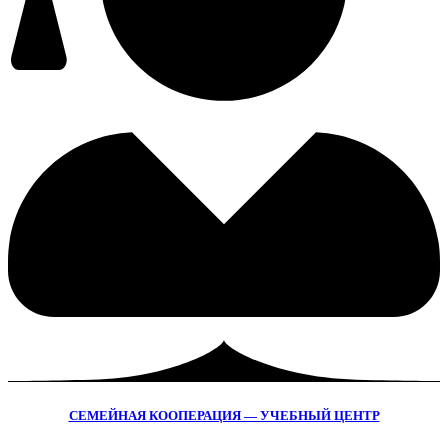
СЕМЕЙНАЯ КООПЕРАЦИЯ — УЧЕБНЫЙ ЦЕНТР