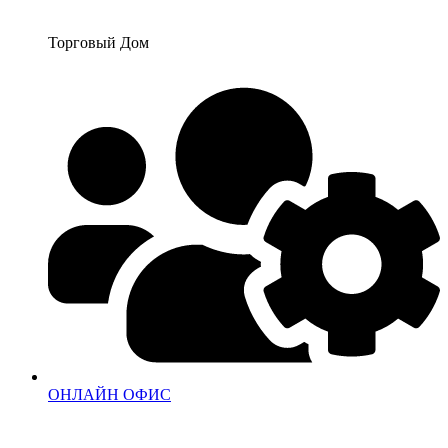
Перейти
к
Торговый Дом
содержимому
ОНЛАЙН ОФИС