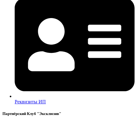
Реквизиты ИП
Партнёрский Клуб "Эксклюзив"