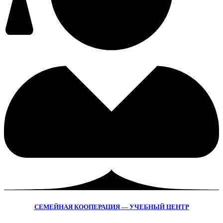
СЕМЕЙНАЯ КООПЕРАЦИЯ — УЧЕБНЫЙ ЦЕНТР