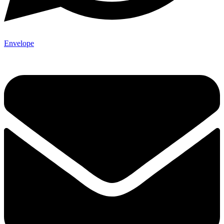
Envelope