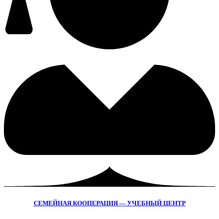
СЕМЕЙНАЯ КООПЕРАЦИЯ — УЧЕБНЫЙ ЦЕНТР