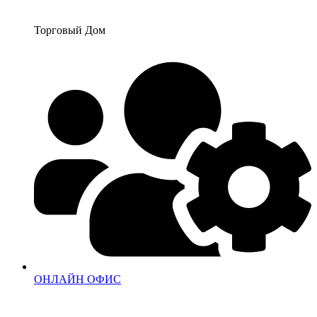
Перейти
к
Торговый Дом
содержимому
ОНЛАЙН ОФИС