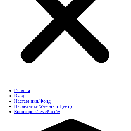
Главная
Вход
Наставники/Фонд
Наследники/Учебный Центр
Коопторг «Семейный»