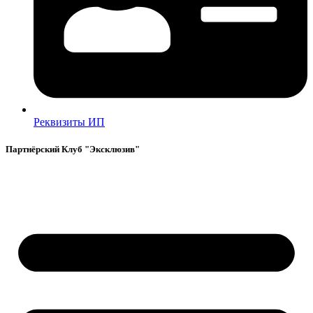
Реквизиты ИП
Партнёрский Клуб "Эксклюзив"