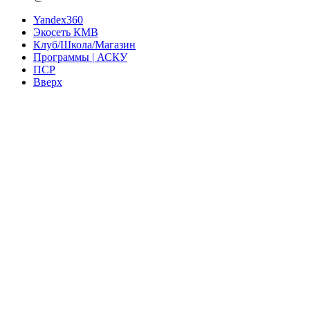
Yandex360
Экосеть КМВ
Клуб/Школа/Магазин
Программы | АСКУ
ПСР
Вверх