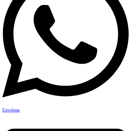
Envelope